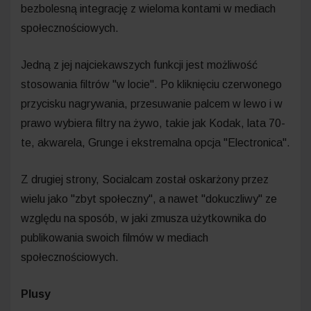
bezbolesną integrację z wieloma kontami w mediach
społecznościowych.
Jedną z jej najciekawszych funkcji jest możliwość
stosowania filtrów "w locie". Po kliknięciu czerwonego
przycisku nagrywania, przesuwanie palcem w lewo i w
prawo wybiera filtry na żywo, takie jak Kodak, lata 70-
te, akwarela, Grunge i ekstremalna opcja "Electronica".
Z drugiej strony, Socialcam został oskarżony przez
wielu jako "zbyt społeczny", a nawet "dokuczliwy" ze
względu na sposób, w jaki zmusza użytkownika do
publikowania swoich filmów w mediach
społecznościowych.
Plusy