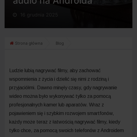
audio na Androida
16 grudnia 2025
Strona główna
Blog
Ludzie lubią nagrywać filmy, aby zachować
wspomnienia z życia i dzielić się nimi z rodziną i
przyjaciółmi. Dawno minęły czasy, gdy nagrywanie
wideo można było wykonywać tylko za pomocą
profesjonalnych kamer lub aparatów. Wraz z
pojawieniem się i szybkim rozwojem smartfonów,
każdy może teraz z łatwością nagrywać filmy, kiedy
tylko chce, za pomocą swoich telefonów z Androidem