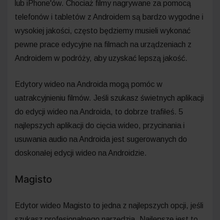
lub iPhone'ów. Chociaż filmy nagrywane za pomocą
telefonów i tabletów z Androidem są bardzo wygodne i
wysokiej jakości, często będziemy musieli wykonać
pewne prace edycyjne na filmach na urządzeniach z
Androidem w podróży, aby uzyskać lepszą jakość.
Edytory wideo na Androida mogą pomóc w
uatrakcyjnieniu filmów. Jeśli szukasz świetnych aplikacji
do edycji wideo na Androida, to dobrze trafiłeś. 5
najlepszych aplikacji do cięcia wideo, przycinania i
usuwania audio na Androida jest sugerowanych do
doskonałej edycji wideo na Androidzie.
Magisto
Edytor wideo Magisto to jedna z najlepszych opcji, jeśli
szukasz profesjonalnego narzędzia. Najlepsze jest to,