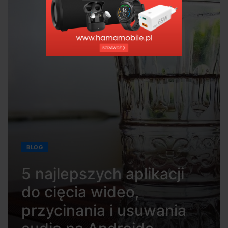
BLOG
5 najlepszych aplikacji
do cięcia wideo,
przycinania i usuwania