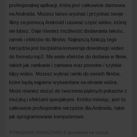
profesjonalnej aplikacji, która jest całkowicie darmowa
na Androida. Możesz łatwo wycinać i przycinać swoje
filmy za pomocą Androvid i usuwać część wideo, której
nie lubisz. Daje również możliwość dodawania tekstu,
ramek i efektów do filmów. Najlepszą funkcją tego
narzędzia jest bezpłatna konwersja dowolnego wideo
do formatu mp3. Ma wiele efektów do dodania w filmie,
takich jak zanikanie i zamiana oraz powolne / szybkie
klipy wideo. Możesz wybrać ramki do swoich filmów,
które będą najpierw wyświetlane na ekranie widza.
Może również służyć do tworzenia pięknych pokazów z
muzyką i efektami specjalnymi. Krótko mówiąc, jest to
całkowicie profesjonalne narzędzie dla Androida, takie
jak oprogramowanie komputerowe.
POWIĄZANE WSKAZÓWKI
6 sposobów na użycie