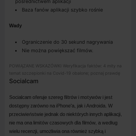
pośrednictwem aplikacji
Baza fanów aplikacji szybko rośnie
Wady
Ograniczenie do 30 sekund nagrywania
Nie można powiększać filmów.
POWIĄZANE WSKAZÓWKI
Weryfikacja faktów: 4 mity na
temat szczepionki na Covid-19 obalone; poznaj prawdę
Socialcam
Socialcam oferuje szereg filtrów i motywów i jest
dostępny zarówno na iPhone'a, jak i Androida. W
przeciwieństwie jednak do niektórych innych aplikacji,
nie ma ona limitów czasowych dla filmów, a według
wielu recenzji, umożliwia ona również szybką i