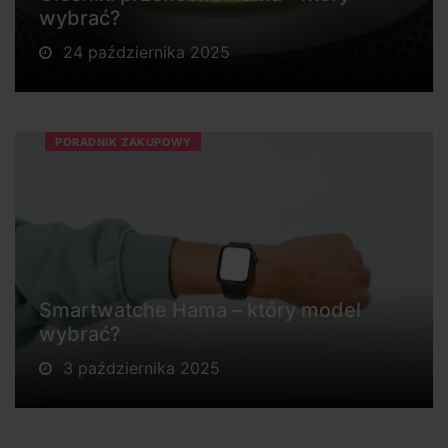
wybrać?
24 października 2025
PORADNIK ZAKUPOWY
Smartwatche Hama – który model
wybrać?
3 października 2025