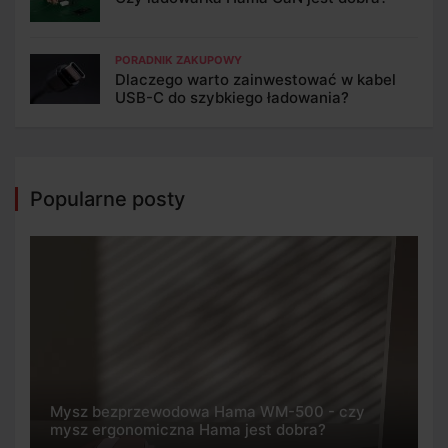
PORADNIK ZAKUPOWY
Dlaczego warto zainwestować w kabel
USB-C do szybkiego ładowania?
Popularne posty
Mysz bezprzewodowa Hama WM-500 - czy
mysz ergonomiczna Hama jest dobra?