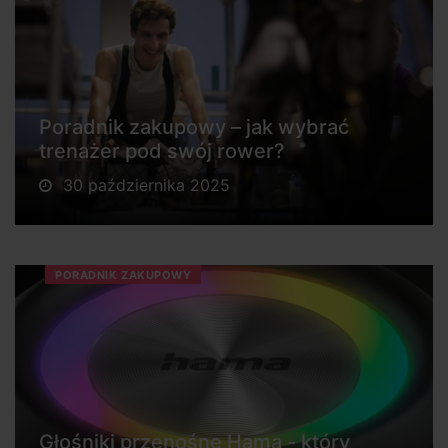
Poradnik zakupowy – jak wybrać
trenażer pod swój rower?
30 października 2025
PORADNIK ZAKUPOWY
Głośniki przenośne Hama - który