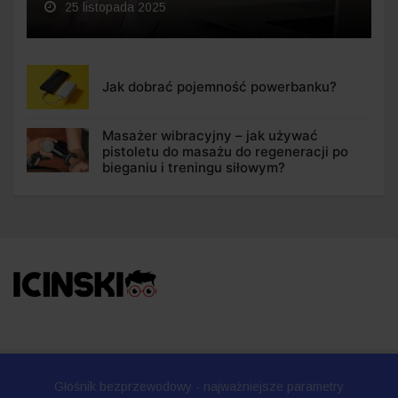
25 listopada 2025
Jak dobrać pojemność powerbanku?
Masażer wibracyjny – jak używać
pistoletu do masażu do regeneracji po
bieganiu i treningu siłowym?
Głośnik bezprzewodowy - najważniejsze parametry