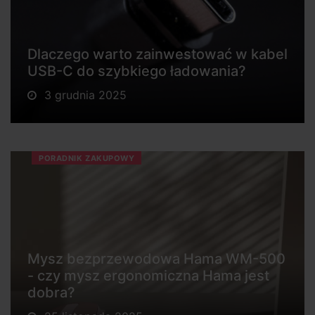
Dlaczego warto zainwestować w kabel
USB-C do szybkiego ładowania?
3 grudnia 2025
PORADNIK ZAKUPOWY
Mysz bezprzewodowa Hama WM-500
- czy mysz ergonomiczna Hama jest
dobra?