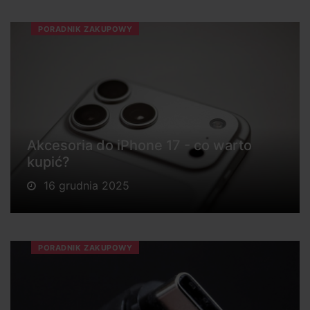
PORADNIK ZAKUPOWY
Akcesoria do iPhone 17 - co warto
kupić?
16 grudnia 2025
PORADNIK ZAKUPOWY