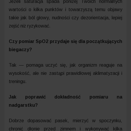
Jeżeli saturacja spada poniżej Twoich normalnych
wartości o kilka punktów i towarzyszą temu objawy
takie jak ból głowy, nudności czy dezorientacja, lepiej
zejść niż ryzykować.
Czy pomiar SpO2 przydaje się dla początkujących
biegaczy?
Tak — pomaga uczyć się, jak organizm reaguje na
wysokość, ale nie zastąpi prawidłowej aklimatyzacji i
treningu.
Jak poprawić dokładność pomiaru na
nadgarstku?
Dobrze dopasować pasek, mierzyć w spoczynku,
chronić dłonie przed zimnem i wykonywać kilka