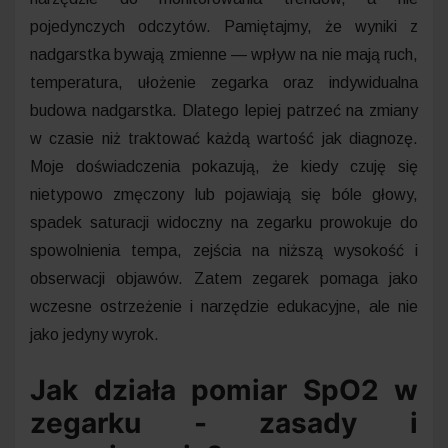
pojedynczych odczytów. Pamiętajmy, że wyniki z
nadgarstka bywają zmienne — wpływ na nie mają ruch,
temperatura, ułożenie zegarka oraz indywidualna
budowa nadgarstka. Dlatego lepiej patrzeć na zmiany
w czasie niż traktować każdą wartość jak diagnozę.
Moje doświadczenia pokazują, że kiedy czuję się
nietypowo zmęczony lub pojawiają się bóle głowy,
spadek saturacji widoczny na zegarku prowokuje do
spowolnienia tempa, zejścia na niższą wysokość i
obserwacji objawów. Zatem zegarek pomaga jako
wczesne ostrzeżenie i narzędzie edukacyjne, ale nie
jako jedyny wyrok.
Jak działa pomiar SpO2 w
zegarku - zasady i