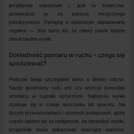
przybliżone wskazówki i, jeśli to konieczne,
potwierdzać je za pomocą medycznego
pulsoksymetru. Pamiętaj o właściwym dopasowaniu
zegarka — zbyt luźny lub za ciasny pasek będzie
dawał błędne wyniki.
Dokładność pomiaru w ruchu - czego się
spodziewać?
Podczas biegu szczególnie łatwo o błędny odczyt.
Każdy gwałtowny ruch, pot czy wstrząs powoduje
artefakty w sygnale optycznym. Najlepsze wyniki
uzyskuje się w czasie spoczynku lub spaceru. Na
dużych przewyższeniach i stromych podejściach, gdzie
często łapiesz się za nadgarstek, by sprawdzić wyniki,
urządzenie może pokazywać skaczące wartości.