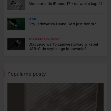
Akcesoria do iPhone 17 - co warto kupić?
BLOG
Czy ładowarka Hama GaN jest dobra?
PORADNIK ZAKUPOWY
Dlaczego warto zainwestować w kabel
USB-C do szybkiego ładowania?
Popularne posty