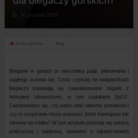
dla biegaczy górskich?
16 grudnia 2025
Strona główna
Blog
Bieganie w górach to mieszanka pasji, planowania i
ciągłego uczenia się. Coraz częściej na nadgarstkach
biegaczy pojawiają się zaawansowane zegarki z
funkcjami zdrowotnymi, w tym czujnikiem SpO2.
Zastanawiasz się, czy warto ufać takiemu pomiarowi i
czy to urządzenie może uratować dzień treningowy lub
zdrowie na szlaku? W tym artykule podzielę się wiedzą
praktyczną i naukową, opowiem o ograniczeniach