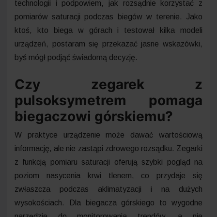
technologii i podpowiem, jak rozsądnie korzystać z
pomiarów saturacji podczas biegów w terenie. Jako
ktoś, kto biega w górach i testował kilka modeli
urządzeń, postaram się przekazać jasne wskazówki,
byś mógł podjąć świadomą decyzję.
Czy zegarek z
pulsoksymetrem pomaga
biegaczowi górskiemu?
W praktyce urządzenie może dawać wartościową
informację, ale nie zastąpi zdrowego rozsądku. Zegarki
z funkcją pomiaru saturacji oferują szybki pogląd na
poziom nasycenia krwi tlenem, co przydaje się
zwłaszcza podczas aklimatyzacji i na dużych
wysokościach. Dla biegacza górskiego to wygodne
narzędzie do monitorowania trendów, a nie