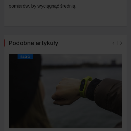
pomiarów, by wyciągnąć średnią.
Podobne artykuły
BLOG