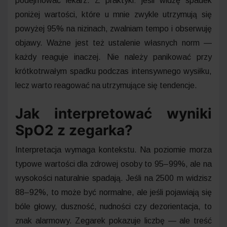
podejmować lekarz. Z praktyki: jeśli widzę spadek
poniżej wartości, które u mnie zwykle utrzymują się
powyżej 95% na nizinach, zwalniam tempo i obserwuję
objawy. Ważne jest też ustalenie własnych norm —
każdy reaguje inaczej. Nie należy panikować przy
krótkotrwałym spadku podczas intensywnego wysiłku,
lecz warto reagować na utrzymujące się tendencje.
Jak interpretować wyniki
SpO2 z zegarka?
Interpretacja wymaga kontekstu. Na poziomie morza
typowe wartości dla zdrowej osoby to 95–99%, ale na
wysokości naturalnie spadają. Jeśli na 2500 m widzisz
88–92%, to może być normalne, ale jeśli pojawiają się
bóle głowy, duszność, nudności czy dezorientacja, to
znak alarmowy. Zegarek pokazuje liczbę — ale treść