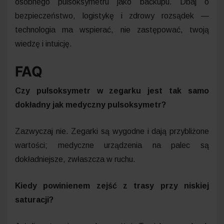
osobnego pulsoksymetru jako backupu. Dbaj o
bezpieczeństwo, logistykę i zdrowy rozsądek —
technologia ma wspierać, nie zastępować, twoją
wiedzę i intuicję.
FAQ
Czy pulsoksymetr w zegarku jest tak samo
dokładny jak medyczny pulsoksymetr?
Zazwyczaj nie. Zegarki są wygodne i dają przybliżone
wartości; medyczne urządzenia na palec są
dokładniejsze, zwłaszcza w ruchu.
Kiedy powinienem zejść z trasy przy niskiej
saturacji?