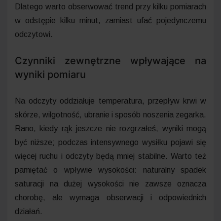
Dlatego warto obserwować trend przy kilku pomiarach
w odstępie kilku minut, zamiast ufać pojedynczemu
odczytowi.
Czynniki zewnętrzne wpływające na
wyniki pomiaru
Na odczyty oddziałuje temperatura, przepływ krwi w
skórze, wilgotność, ubranie i sposób noszenia zegarka.
Rano, kiedy rąk jeszcze nie rozgrzałeś, wyniki mogą
być niższe; podczas intensywnego wysiłku pojawi się
więcej ruchu i odczyty będą mniej stabilne. Warto też
pamiętać o wpływie wysokości: naturalny spadek
saturacji na dużej wysokości nie zawsze oznacza
chorobę, ale wymaga obserwacji i odpowiednich
działań.