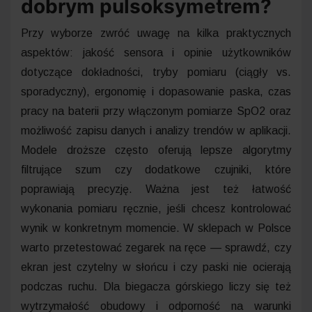
dobrym pulsoksymetrem?
Przy wyborze zwróć uwagę na kilka praktycznych
aspektów: jakość sensora i opinie użytkowników
dotyczące dokładności, tryby pomiaru (ciągły vs.
sporadyczny), ergonomię i dopasowanie paska, czas
pracy na baterii przy włączonym pomiarze SpO2 oraz
możliwość zapisu danych i analizy trendów w aplikacji.
Modele droższe często oferują lepsze algorytmy
filtrujące szum czy dodatkowe czujniki, które
poprawiają precyzję. Ważna jest też łatwość
wykonania pomiaru ręcznie, jeśli chcesz kontrolować
wynik w konkretnym momencie. W sklepach w Polsce
warto przetestować zegarek na ręce — sprawdź, czy
ekran jest czytelny w słońcu i czy paski nie ocierają
podczas ruchu. Dla biegacza górskiego liczy się też
wytrzymałość obudowy i odporność na warunki