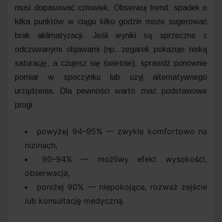
musi dopasować człowiek. Obserwuj trend: spadek o
kilka punktów w ciągu kilku godzin może sugerować
brak aklimatyzacji. Jeśli wyniki są sprzeczne z
odczuwanymi objawami (np. zegarek pokazuje niską
saturację, a czujesz się świetnie), sprawdź ponownie
pomiar w spoczynku lub użyj alternatywnego
urządzenia. Dla pewności warto znać podstawowe
progi:
powyżej 94–95% — zwykle komfortowo na
nizinach,
90–94% — możliwy efekt wysokości,
obserwacja,
poniżej 90% — niepokojące, rozważ zejście
lub konsultację medyczną.