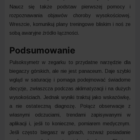
Naucz się także podstaw pierwszej pomocy i
rozpoznawania objawów choroby wysokościowej.
Wreszcie, komunikuj plany treningowe bliskim i noś ze
sobą awaryjne źródło łączności.
Podsumowanie
Pulsoksymetr w zegarku to przydatne narzędzie dla
biegaczy górskich, ale nie jest panaceum. Daje szybki
wgląd w saturację i pomaga podejmować świadome
decyzje, zwłaszcza podczas aklimatyzacji i na dużych
wysokościach. Jednak wyniki traktuj jako wskazówkę,
a nie ostateczną diagnozę. Połącz obserwacje z
własnymi odczuciami, trendami zapisywanymi w
aplikacji i, jeśli to konieczne, pomiarem medycznym.
Jeśli często biegasz w górach, rozważ posiadanie