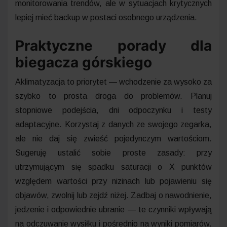
monitorowania trendów, ale w sytuacjach krytycznych
lepiej mieć backup w postaci osobnego urządzenia.
Praktyczne porady dla
biegacza górskiego
Aklimatyzacja to priorytet — wchodzenie za wysoko za
szybko to prosta droga do problemów. Planuj
stopniowe podejścia, dni odpoczynku i testy
adaptacyjne. Korzystaj z danych ze swojego zegarka,
ale nie daj się zwieść pojedynczym wartościom.
Sugeruję ustalić sobie proste zasady: przy
utrzymującym się spadku saturacji o X punktów
względem wartości przy nizinach lub pojawieniu się
objawów, zwolnij lub zejdź niżej. Zadbaj o nawodnienie,
jedzenie i odpowiednie ubranie — te czynniki wpływają
na odczuwanie wysiłku i pośrednio na wyniki pomiarów.