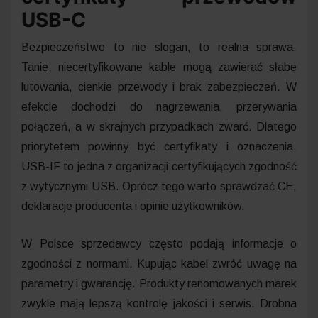
USB-C
Bezpieczeństwo to nie slogan, to realna sprawa.
Tanie, niecertyfikowane kable mogą zawierać słabe
lutowania, cienkie przewody i brak zabezpieczeń. W
efekcie dochodzi do nagrzewania, przerywania
połączeń, a w skrajnych przypadkach zwarć. Dlatego
priorytetem powinny być certyfikaty i oznaczenia.
USB-IF to jedna z organizacji certyfikujących zgodność
z wytycznymi USB. Oprócz tego warto sprawdzać CE,
deklaracje producenta i opinie użytkowników.
W Polsce sprzedawcy często podają informacje o
zgodności z normami. Kupując kabel zwróć uwagę na
parametry i gwarancję. Produkty renomowanych marek
zwykle mają lepszą kontrolę jakości i serwis. Drobna