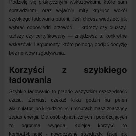
Podzielę się praktycznymi wskazówkami, które sam
sprawdziłem, oraz wyjaśnię mity krążące wokół
szybkiego ładowania baterii. Jeśli chcesz wiedzieć, jak
wybrać odpowiedni przewód — krótszy czy dłuższy,
tańszy czy certyfikowany — znajdziesz tu konkretne
wskazówki i argumenty, które pomogą podjąć decyzję
bez nerwów i zgadywania.
Korzyści z szybkiego
ładowania
Szybkie ładowanie to przede wszystkim oszczędność
czasu. Zamiast czekać kilka godzin na pełen
akumulator, po kilkudziesięciu minutach masz znaczący
zapas energii. Dla osób dynamicznych i podróżujących
to ogromna wygoda. Kolejna korzyść to
kompatybilność - nowoczesne standardy, takie jak