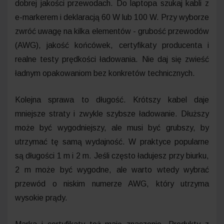
dobrej jakości przewodach. Do laptopa szukaj kabli z
e-markerem i deklaracją 60 W lub 100 W. Przy wyborze
zwróć uwagę na kilka elementów - grubość przewodów
(AWG), jakość końcówek, certyfikaty producenta i
realne testy prędkości ładowania. Nie daj się zwieść
ładnym opakowaniom bez konkretów technicznych.
Kolejna sprawa to długość. Krótszy kabel daje
mniejsze straty i zwykle szybsze ładowanie. Dłuższy
może być wygodniejszy, ale musi być grubszy, by
utrzymać tę samą wydajność. W praktyce popularne
są długości 1 m i 2 m. Jeśli często ładujesz przy biurku,
2 m może być wygodne, ale warto wtedy wybrać
przewód o niskim numerze AWG, który utrzyma
wysokie prądy.