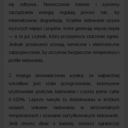
się odbywa. Nowoczesne baterie i systemy
zarządzania energią regulują proces tak, by
minimalizować degradację. Szybkie ładowanie używa
wyższych napięć i prądów, które generują więcej ciepła
— a to już czynnik, który przyspiesza starzenie ogniw.
Jednak producenci stosują termiczne i elektroniczne
zabezpieczenia, by utrzymać bezpieczne temperatury i
profile ładowania.
Z mojego doświadczenia wynika, że najbardziej
szkodliwe jest stałe przegrzewanie, intensywne
użytkowanie podczas ładowania i częste pełne cykle
0-100%. Lepsze nawyki to doładowania w krótkich
sesjach, unikanie ładowania w ekstremalnych
temperaturach i używanie certyfikowanych ładowarek.
Jeśli chcesz dbać o baterię, możesz ograniczyć