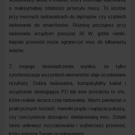
o maksymalnej zdolności przesyłu mocy. To istotne
przy mocnych ładowarkach do laptopów czy szybkich
ładowarek do smartfonów. Różnicę poczujesz przy
ładowaniu urządzeń powyżej 30 W, gdzie cienki,
kiepski przewód może ograniczyć moc do kilkunastu
watów.
Z mojego doświadczenia wynika, że tylko
synchronizacja wszystkich elementów daje oczekiwane
rezultaty. Dobra ładowarka, kompatybilny kabel i
urządzenie obsługujące PD lub inne protokoły to trio,
które realnie skraca czas ładowania. Warto pamiętać o
praktycznych testach: mierniki prądu i napięcia pokażą,
czy rzeczywiście dostajesz deklarowaną moc. Dzięki
temu unikniesz rozczarowania i wybierzesz przewód,
który sprosta Twoim oczekiwaniom.