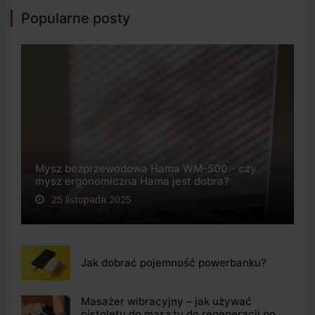
Popularne posty
Mysz bezprzewodowa Hama WM-500 - czy
mysz ergonomiczna Hama jest dobra?
25 listopada 2025
Jak dobrać pojemność powerbanku?
Masażer wibracyjny – jak używać
pistoletu do masażu do regeneracji po