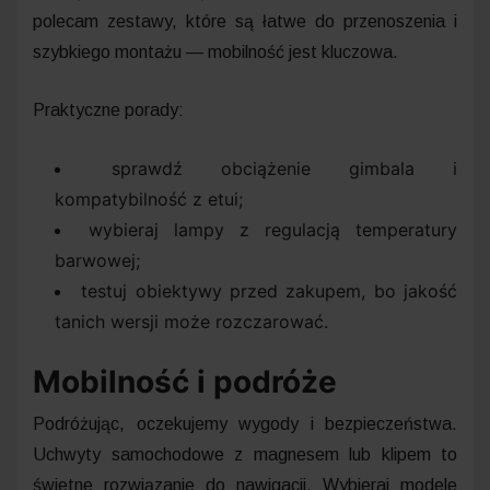
polecam zestawy, które są łatwe do przenoszenia i
szybkiego montażu — mobilność jest kluczowa.
Praktyczne porady:
sprawdź obciążenie gimbala i
kompatybilność z etui;
wybieraj lampy z regulacją temperatury
barwowej;
testuj obiektywy przed zakupem, bo jakość
tanich wersji może rozczarować.
Mobilność i podróże
Podróżując, oczekujemy wygody i bezpieczeństwa.
Uchwyty samochodowe z magnesem lub klipem to
świetne rozwiązanie do nawigacji. Wybieraj modele