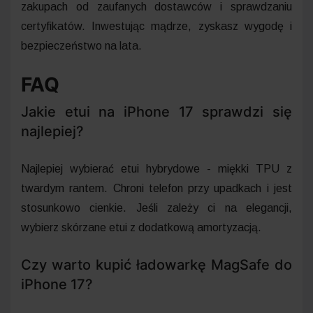
zakupach od zaufanych dostawców i sprawdzaniu
certyfikatów. Inwestując mądrze, zyskasz wygodę i
bezpieczeństwo na lata.
FAQ
Jakie etui na iPhone 17 sprawdzi się
najlepiej?
Najlepiej wybierać etui hybrydowe - miękki TPU z
twardym rantem. Chroni telefon przy upadkach i jest
stosunkowo cienkie. Jeśli zależy ci na elegancji,
wybierz skórzane etui z dodatkową amortyzacją.
Czy warto kupić ładowarkę MagSafe do
iPhone 17?