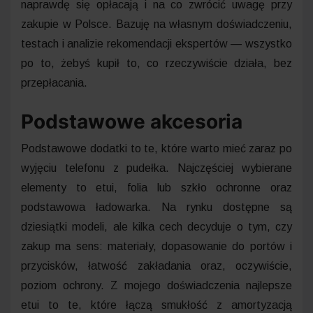
naprawdę się opłacają i na co zwrócić uwagę przy
zakupie w Polsce. Bazuję na własnym doświadczeniu,
testach i analizie rekomendacji ekspertów — wszystko
po to, żebyś kupił to, co rzeczywiście działa, bez
przepłacania.
Podstawowe akcesoria
Podstawowe dodatki to te, które warto mieć zaraz po
wyjęciu telefonu z pudełka. Najczęściej wybierane
elementy to etui, folia lub szkło ochronne oraz
podstawowa ładowarka. Na rynku dostępne są
dziesiątki modeli, ale kilka cech decyduje o tym, czy
zakup ma sens: materiały, dopasowanie do portów i
przycisków, łatwość zakładania oraz, oczywiście,
poziom ochrony. Z mojego doświadczenia najlepsze
etui to te, które łączą smukłość z amortyzacją