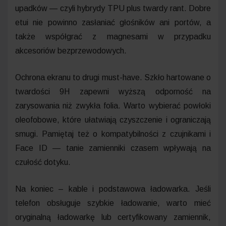
upadków — czyli hybrydy TPU plus twardy rant. Dobre
etui nie powinno zasłaniać głośników ani portów, a
także współgrać z magnesami w przypadku
akcesoriów bezprzewodowych.
Ochrona ekranu to drugi must-have. Szkło hartowane o
twardości 9H zapewni wyższą odporność na
zarysowania niż zwykła folia. Warto wybierać powłoki
oleofobowe, które ułatwiają czyszczenie i ograniczają
smugi. Pamiętaj też o kompatybilności z czujnikami i
Face ID — tanie zamienniki czasem wpływają na
czułość dotyku.
Na koniec – kable i podstawowa ładowarka. Jeśli
telefon obsługuje szybkie ładowanie, warto mieć
oryginalną ładowarkę lub certyfikowany zamiennik,