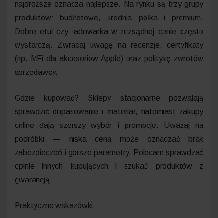
najdroższe oznacza najlepsze. Na rynku są trzy grupy
produktów: budżetowe, średnia półka i premium.
Dobre etui czy ładowarka w rozsądnej cenie często
wystarczą. Zwracaj uwagę na recenzje, certyfikaty
(np. MFi dla akcesoriów Apple) oraz politykę zwrotów
sprzedawcy.
Gdzie kupować? Sklepy stacjonarne pozwalają
sprawdzić dopasowanie i materiał, natomiast zakupy
online dają szerszy wybór i promocje. Uważaj na
podróbki — niska cena może oznaczać brak
zabezpieczeń i gorsze parametry. Polecam sprawdzać
opinie innych kupujących i szukać produktów z
gwarancją.
Praktyczne wskazówki: