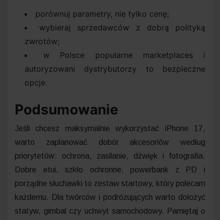
porównuj parametry, nie tylko cenę;
wybieraj sprzedawców z dobrą polityką
zwrotów;
w Polsce popularne marketplaces i
autoryzowani dystrybutorzy to bezpieczne
opcje.
Podsumowanie
Jeśli chcesz maksymalnie wykorzystać iPhone 17,
warto zaplanować dobór akcesoriów według
priorytetów: ochrona, zasilanie, dźwięk i fotografia.
Dobre etui, szkło ochronne, powerbank z PD i
porządne słuchawki to zestaw startowy, który polecam
każdemu. Dla twórców i podróżujących warto dołożyć
statyw, gimbal czy uchwyt samochodowy. Pamiętaj o