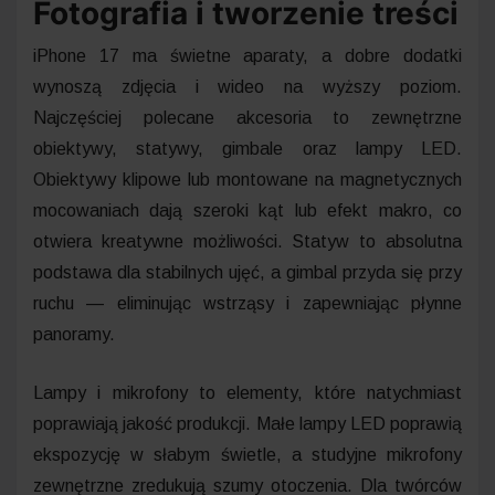
Fotografia i tworzenie treści
iPhone 17 ma świetne aparaty, a dobre dodatki
wynoszą zdjęcia i wideo na wyższy poziom.
Najczęściej polecane akcesoria to zewnętrzne
obiektywy, statywy, gimbale oraz lampy LED.
Obiektywy klipowe lub montowane na magnetycznych
mocowaniach dają szeroki kąt lub efekt makro, co
otwiera kreatywne możliwości. Statyw to absolutna
podstawa dla stabilnych ujęć, a gimbal przyda się przy
ruchu — eliminując wstrząsy i zapewniając płynne
panoramy.
Lampy i mikrofony to elementy, które natychmiast
poprawiają jakość produkcji. Małe lampy LED poprawią
ekspozycję w słabym świetle, a studyjne mikrofony
zewnętrzne zredukują szumy otoczenia. Dla twórców