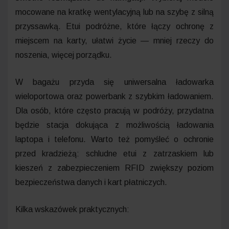
mocowane na kratkę wentylacyjną lub na szybę z silną
przyssawką. Etui podróżne, które łączy ochronę z
miejscem na karty, ułatwi życie — mniej rzeczy do
noszenia, więcej porządku.
W bagażu przyda się uniwersalna ładowarka
wieloportowa oraz powerbank z szybkim ładowaniem.
Dla osób, które często pracują w podróży, przydatna
będzie stacja dokująca z możliwością ładowania
laptopa i telefonu. Warto też pomyśleć o ochronie
przed kradzieżą: schludne etui z zatrzaskiem lub
kieszeń z zabezpieczeniem RFID zwiększy poziom
bezpieczeństwa danych i kart płatniczych.
Kilka wskazówek praktycznych: