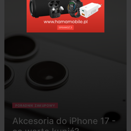
PORADNIK ZAKUPOWY
Akcesoria do iPhone 17 -