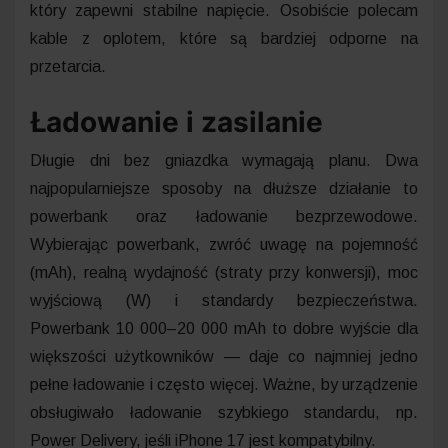
który zapewni stabilne napięcie. Osobiście polecam
kable z oplotem, które są bardziej odporne na
przetarcia.
Ładowanie i zasilanie
Długie dni bez gniazdka wymagają planu. Dwa
najpopularniejsze sposoby na dłuższe działanie to
powerbank oraz ładowanie bezprzewodowe.
Wybierając powerbank, zwróć uwagę na pojemność
(mAh), realną wydajność (straty przy konwersji), moc
wyjściową (W) i standardy bezpieczeństwa.
Powerbank 10 000–20 000 mAh to dobre wyjście dla
większości użytkowników — daje co najmniej jedno
pełne ładowanie i często więcej. Ważne, by urządzenie
obsługiwało ładowanie szybkiego standardu, np.
Power Delivery, jeśli iPhone 17 jest kompatybilny.