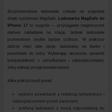
Bezprzewodowe ładowanie zyskało na wygodzie
dzięki systemowi MagSafe.
Ładowarka MagSafe do
iPhone 17
to wygoda — przyciąganie magnetyczne
ułatwia zakładanie na stację. Jednak ładowanie
przewodowe zwykle będzie szybsze. W praktyce
dobrze mieć obie opcje: ładowarkę na biurko i
powerbank do torby. Wybierając akcesoria, sprawdź
kompatybilność z certyfikatami i zabezpieczeniami,
żeby uniknąć przegrzewania baterii.
Kilka praktycznych porad:
wybierz powerbank z redakcją temperatury i
zabezpieczeniem przed zwarciem;
preferuj ładowarki z mocą odpowiednią do