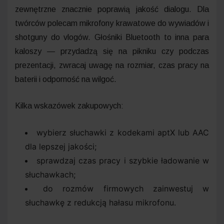
zewnętrzne znacznie poprawią jakość dialogu. Dla
twórców polecam mikrofony krawatowe do wywiadów i
shotguny do vlogów. Głośniki Bluetooth to inna para
kaloszy — przydadzą się na pikniku czy podczas
prezentacji, zwracaj uwagę na rozmiar, czas pracy na
baterii i odporność na wilgoć.
Kilka wskazówek zakupowych:
wybierz słuchawki z kodekami aptX lub AAC
dla lepszej jakości;
sprawdzaj czas pracy i szybkie ładowanie w
słuchawkach;
do rozmów firmowych zainwestuj w
słuchawkę z redukcją hałasu mikrofonu.