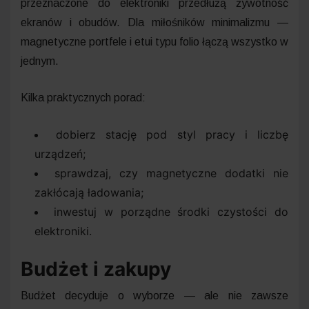
przeznaczone do elektroniki przedłużą żywotność
ekranów i obudów. Dla miłośników minimalizmu —
magnetyczne portfele i etui typu folio łączą wszystko w
jednym.
Kilka praktycznych porad:
dobierz stację pod styl pracy i liczbę
urządzeń;
sprawdzaj, czy magnetyczne dodatki nie
zakłócają ładowania;
inwestuj w porządne środki czystości do
elektroniki.
Budżet i zakupy
Budżet decyduje o wyborze — ale nie zawsze