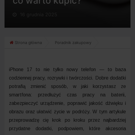
co warto kupić?
16 grudnia 2025
Strona główna
Poradnik zakupowy
iPhone 17 to nie tylko nowy telefon — to baza
codziennej pracy, rozrywki i twórczości. Dobre dodatki
potrafią zmienić sposób, w jaki korzystasz ze
smartfona: przedłużyć czas pracy na baterii,
zabezpieczyć urządzenie, poprawić jakość dźwięku i
obrazu oraz ułatwić życie w podróży. W tym artykule
przeprowadzę cię krok po kroku przez najbardziej
przydatne dodatki, podpowiem, które akcesoria