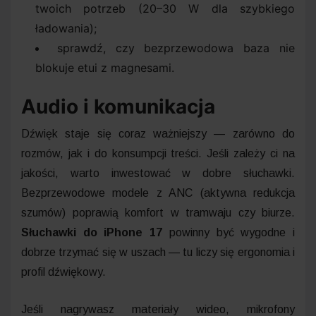
twoich potrzeb (20–30 W dla szybkiego
ładowania);
sprawdź, czy bezprzewodowa baza nie
blokuje etui z magnesami.
Audio i komunikacja
Dźwięk staje się coraz ważniejszy — zarówno do
rozmów, jak i do konsumpcji treści. Jeśli zależy ci na
jakości, warto inwestować w dobre słuchawki.
Bezprzewodowe modele z ANC (aktywna redukcja
szumów) poprawią komfort w tramwaju czy biurze.
Słuchawki do iPhone 17
powinny być wygodne i
dobrze trzymać się w uszach — tu liczy się ergonomia i
profil dźwiękowy.
Jeśli nagrywasz materiały wideo, mikrofony