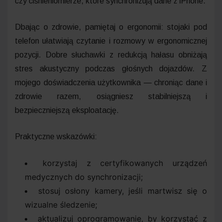
czy ciśnieniomierze, które synchronizują dane z iPhone.
Dbając o zdrowie, pamiętaj o ergonomii: stojaki pod
telefon ułatwiają czytanie i rozmowy w ergonomicznej
pozycji. Dobre słuchawki z redukcją hałasu obniżają
stres akustyczny podczas głośnych dojazdów. Z
mojego doświadczenia użytkownika — chroniąc dane i
zdrowie razem, osiągniesz stabilniejszą i
bezpieczniejszą eksploatację.
Praktyczne wskazówki:
korzystaj z certyfikowanych urządzeń
medycznych do synchronizacji;
stosuj osłony kamery, jeśli martwisz się o
wizualne śledzenie;
aktualizuj oprogramowanie, by korzystać z