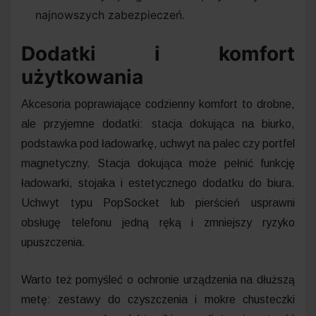
najnowszych zabezpieczeń.
Dodatki i komfort
użytkowania
Akcesoria poprawiające codzienny komfort to drobne,
ale przyjemne dodatki: stacja dokująca na biurko,
podstawka pod ładowarkę, uchwyt na palec czy portfel
magnetyczny. Stacja dokująca może pełnić funkcję
ładowarki, stojaka i estetycznego dodatku do biura.
Uchwyt typu PopSocket lub pierścień usprawni
obsługę telefonu jedną ręką i zmniejszy ryzyko
upuszczenia.
Warto też pomyśleć o ochronie urządzenia na dłuższą
metę: zestawy do czyszczenia i mokre chusteczki