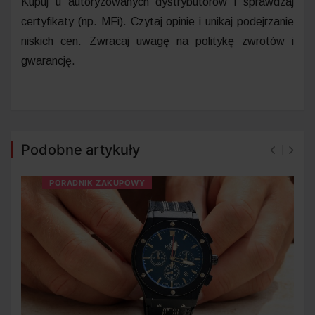
Kupuj u autoryzowanych dystrybutorów i sprawdzaj
certyfikaty (np. MFi). Czytaj opinie i unikaj podejrzanie
niskich cen. Zwracaj uwagę na politykę zwrotów i
gwarancję.
Podobne artykuły
PORADNIK ZAKUPOWY